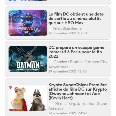
Le film DC obtient une date
de sortie au cinéma plutôt
que sur HBO Max
Film : Blue Beetle
17 décembre 2021, 02:01
DC prépare un escape game
immersif à Paris pour la fin
2022
Comics : Batman Gotham City
Adventures
29 novembre 2021, 12:30
Krypto SuperChien: Première
affiche du film DC sur Krypto
(Dwayne Johnson) et Ace
(Kevin Hart)
Film : Krypto et les Super
Animaux
23 novembre 2021, 23:38