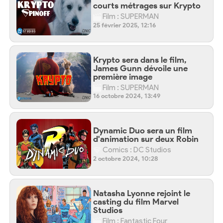
courts métrages sur Krypto
Film : SUPERMAN
25 février 2025, 12:16
Krypto sera dans le film,
James Gunn dévoile une
première image
Film : SUPERMAN
16 octobre 2024, 13:49
Dynamic Duo sera un film
d'animation sur deux Robin
Comics : DC Studios
2 octobre 2024, 10:28
Natasha Lyonne rejoint le
casting du film Marvel
Studios
Film : Fantastic Four