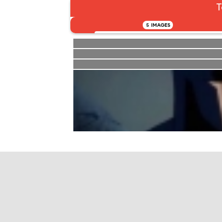
T
5
IMAGES