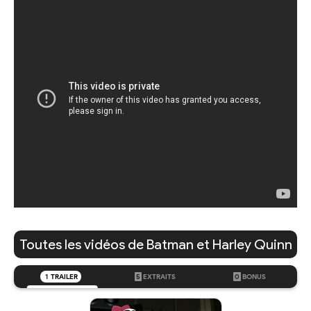
Toutes les vidéos de Batman et Harley Quinn
1
TRAILER
5
EXTRAITS
0
BONUS