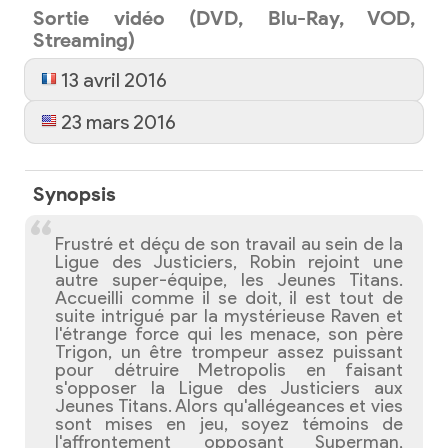
Sortie vidéo (DVD, Blu-Ray, VOD,
Streaming)
13 avril 2016
23 mars 2016
Synopsis
Frustré et déçu de son travail au sein de la
Ligue des Justiciers, Robin rejoint une
autre super-équipe, les Jeunes Titans.
Accueilli comme il se doit, il est tout de
suite intrigué par la mystérieuse Raven et
l'étrange force qui les menace, son père
Trigon, un être trompeur assez puissant
pour détruire Metropolis en faisant
s'opposer la Ligue des Justiciers aux
Jeunes Titans. Alors qu'allégeances et vies
sont mises en jeu, soyez témoins de
l'affrontement opposant Superman,