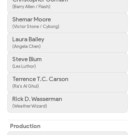
(Barry Allen / Flash)
Shemar Moore
(Victor Stone / Cyborg)
Laura Bailey
(Angela Chen)
Steve Blum
(Lex Luthor)
Terrence T.C. Carson
(Ra's Al Ghul)
Rick D. Wasserman
(Weather Wizard)
Production