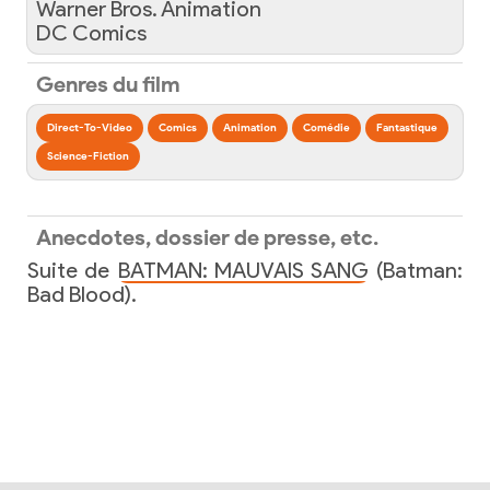
Warner Bros. Animation
DC Comics
Genres du film
Direct-To-Video
Comics
Animation
Comédie
Fantastique
Science-Fiction
Anecdotes, dossier de presse, etc.
Suite de
BATMAN: MAUVAIS SANG
(Batman:
Bad Blood).