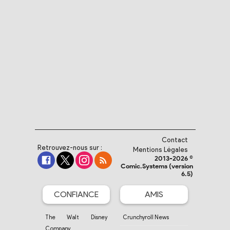
Contact
Retrouvez-nous sur :
Mentions Légales
2013-2026 ©
Comic.Systems (version
6.5)
CONFIANCE
AMIS
The Walt Disney
Crunchyroll News
Company