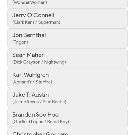
(Wonder Woman)
Jerry O'Connell
(Clark Kent / Superman)
Jon Bernthal
(Trigon)
Sean Maher
(Dick Grayson / Nightwing)
Kari Wahlgren
(Koriand'r / Starfire)
Jake T. Austin
(Jaime Reyes / Blue Beetle)
Brandon Soo Hoo
(Garfield Logan / Beast Boy)
Christopher Gorham