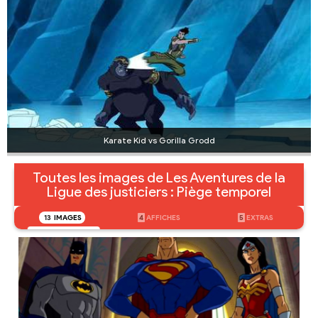
Karate Kid vs Gorilla Grodd
Toutes les images de Les Aventures de la
Ligue des justiciers : Piège temporel
13
IMAGES
4
AFFICHES
5
EXTRAS