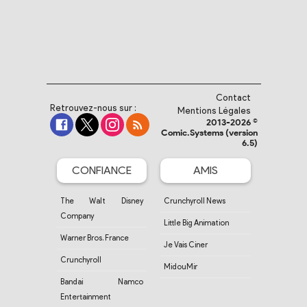
Contact
Retrouvez-nous sur :
Mentions Légales
2013-2026 ©
Comic.Systems (version
6.5)
CONFIANCE
AMIS
The Walt Disney
Crunchyroll News
Company
Little Big Animation
Warner Bros. France
Je Vais Ciner
Crunchyroll
MidouMir
Bandai Namco
Entertainment