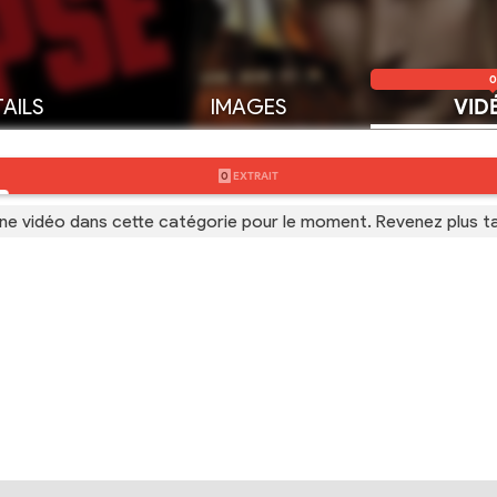
0
AILS
IMAGES
VID
0
EXTRAIT
ne vidéo dans cette catégorie pour le moment. Revenez plus t