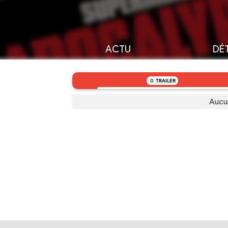
ACTU
DÉT
0
TRAILER
Aucu