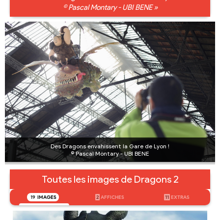
© Pascal Montary - UBI BENE »
Des Dragons envahissent la Gare de Lyon !
© Pascal Montary - UBI BENE
Toutes les images de Dragons 2
19
IMAGES
2
AFFICHES
11
EXTRAS