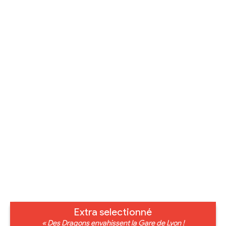
Extra selectionné
« Des Dragons envahissent la Gare de Lyon !