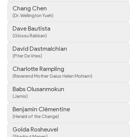
Chang Chen
(Dr. Wellington Yueh)
Dave Bautista
(Glossu Rabban)
David Dastmalchian
(Piter De Vries)
Charlotte Rampling
(Reverend Mother Gaius Helen Mohiam)
Babs Olusanmokun
(Jamis)
Benjamin Clémentine
(Herald of the Change)
Golda Rosheuvel
(Shadout Mapes)