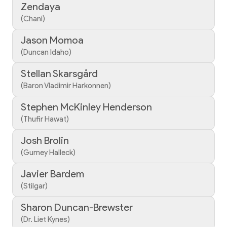
Zendaya
(Chani)
Jason Momoa
(Duncan Idaho)
Stellan Skarsgård
(Baron Vladimir Harkonnen)
Stephen McKinley Henderson
(Thufir Hawat)
Josh Brolin
(Gurney Halleck)
Javier Bardem
(Stilgar)
Sharon Duncan-Brewster
(Dr. Liet Kynes)