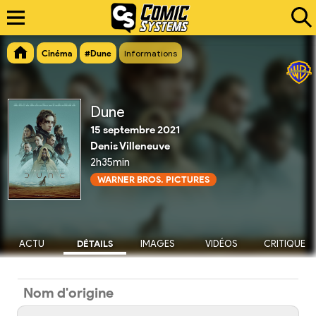
Cinéma
#Dune
Informations
Dune
15 septembre 2021
Denis Villeneuve
2h35min
WARNER BROS. PICTURES
ACTU
DÉTAILS
IMAGES
VIDÉOS
CRITIQUE
Nom d'origine