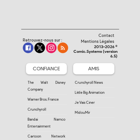
Contact
Retrouvez-nous sur :
Mentions Légales
2013-2026 ©
Comic.Systems (version
6.5)
CONFIANCE
AMIS
The Walt Disney
Crunchyroll News
Company
Little Big Animation
Warner Bros. France
Je Vais Ciner
Crunchyroll
MidouMir
Bandai Namco
Entertainment
Cartoon Network