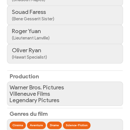
Souad Faress
(Bene Gesserit Sister)
Roger Yuan
(Lieutenant Lanville)
Oliver Ryan
(Hawat Specialist)
Production
Warner Bros. Pictures
Villeneuve Films
Legendary Pictures
Genres du film
Cinéma
Aventure
Drame
Science-Fiction