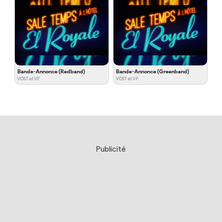
Bande-Annonce (Redband)
Bande-Annonce (Greenband)
VOST et VF
VOST et VF
Publicité