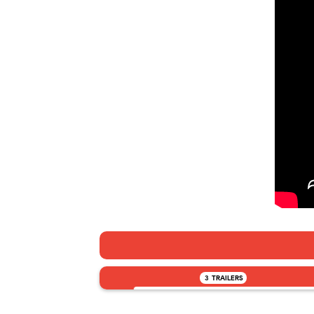
3
TRAILERS