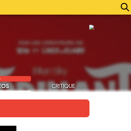
0
ÉOS
CRITIQUE