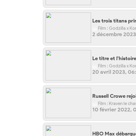
Les trois titans pr
Film : Godzilla x 
2 décembre 2023,
Le titre et l'histoi
Film : Godzilla x 
20 avril 2023, 06
Russell Crowe rejoi
Film : Kraven le ch
10 février 2022, 
HBO Max débarque 