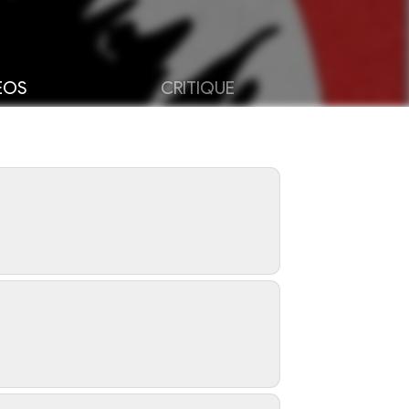
ÉOS
CRITIQUE