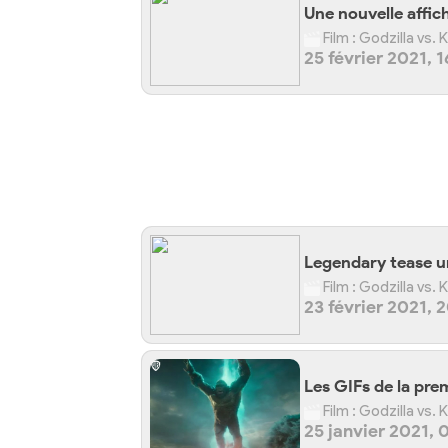
Une nouvelle affic
Film : Godzilla vs.
25 février 2021, 1
Legendary tease un
Film : Godzilla vs.
23 février 2021, 
Les GIFs de la pr
Film : Godzilla vs.
25 janvier 2021, 