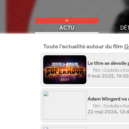
31
ACTU
DÉT
Toute l'actualité autour du film
G
Le titre se dévoile
Film : Godzilla x 
9 mai 2025, 19:33
Adam Wingard ne ré
Film : Godzilla x K
22 mai 2024, 13: