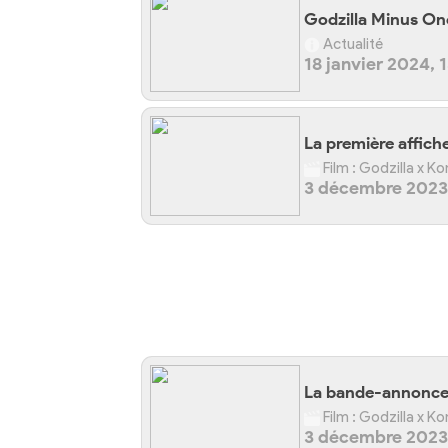
Godzilla Minus One
Actualité
18 janvier 2024, 
La première affiche
Film : Godzilla x K
3 décembre 2023,
La bande-annonce s
Film : Godzilla x K
3 décembre 2023,