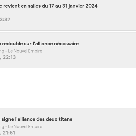
 revient en salles du 17 au 31 janvier 2024
13:32
 redouble sur l'alliance nécessaire
ong - Le Nouvel Empire
 22:13
igne l'alliance des deux titans
ong - Le Nouvel Empire
 21:51