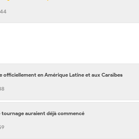
:44
officiellement en Amérique Latine et aux Caraïbes
38
le tournage auraient déjà commencé
59