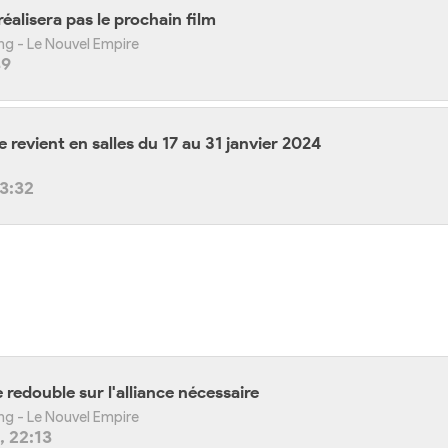
alisera pas le prochain film
ong - Le Nouvel Empire
49
 revient en salles du 17 au 31 janvier 2024
13:32
 redouble sur l'alliance nécessaire
ong - Le Nouvel Empire
 22:13