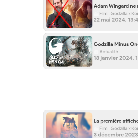
Adam Wingard ne ré
Film : Godzilla x K
22 mai 2024, 13:
Godzilla Minus One
Actualité
18 janvier 2024, 
La première affiche
Film : Godzilla x K
3 décembre 2023,