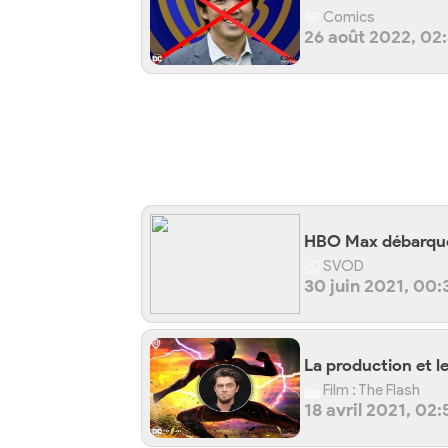
Comics
26 août 2022, 02
HBO Max débarque 
SVOD
30 juin 2021, 00:
La production et 
Film : The Flash
18 avril 2021, 02: