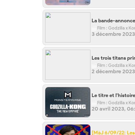
La bande-annonce s
Film : Godzilla x K
3 décembre 2023,
Les trois titans pr
Film : Godzilla x 
2 décembre 2023,
Le titre et l'histoi
Film : Godzilla x 
20 avril 2023, 06
[MàJ 6/09/22: Les