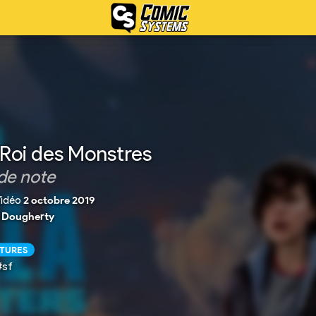
 Roi des Monstres
de note
idéo
2 octobre 2019
 Dougherty
CTURES
#sf