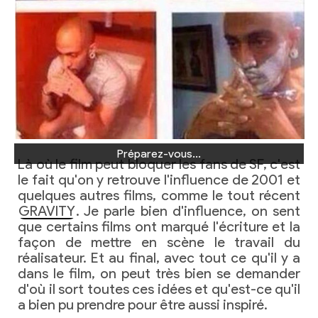
Préparez-vous...
Là où le film peut bloquer les fans de SF, c'est
le fait qu'on y retrouve l'influence de 2001 et
quelques autres films, comme le tout récent
GRAVITY
. Je parle bien d'influence, on sent
que certains films ont marqué l'écriture et la
façon de mettre en scène le travail du
réalisateur. Et au final, avec tout ce qu'il y a
dans le film, on peut très bien se demander
d'où il sort toutes ces idées et qu'est-ce qu'il
a bien pu prendre pour être aussi inspiré.