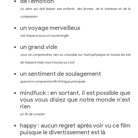
de l'émotion
un père qui doit laisser ses enfants, des larmes, de la tristesse et de la
compassion
un voyage merveilleux
voir l'espace sous un nouvel angle
un grand vide
vous ne comprendrez rien au charabia sur l'astrophysique et toutes les lois
de l'espace mais vous trouvez ça cool
un sentiment de soulagement
quand on comprend enfin l'intrigue principale
mindfuck : en sortant, il est possible que
vous vous disiez que notre monde n'est
rien
en fin de compte
happy : aucun regret après voir vu ce film
puisque le divertissement est là