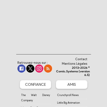
Contact
Retrouvez-nous sur :
Mentions Légales
2013-2026 ©
Comic.Systems (version
6.5)
CONFIANCE
AMIS
The Walt Disney
Crunchyroll News
Company
Little Big Animation