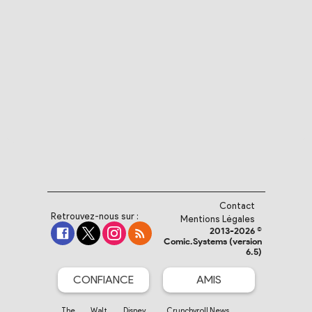
Contact
Retrouvez-nous sur :
Mentions Légales
2013-2026 ©
Comic.Systems (version
6.5)
CONFIANCE
AMIS
The Walt Disney
Crunchyroll News