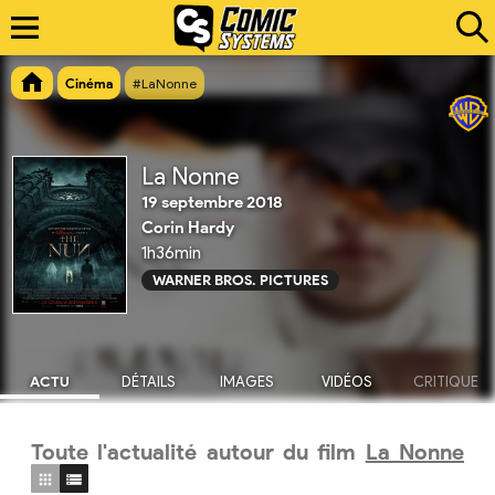
Cinéma
#LaNonne
La Nonne
19 septembre 2018
Corin Hardy
1h36min
WARNER BROS. PICTURES
ACTU
DÉTAILS
IMAGES
VIDÉOS
CRITIQUE
Toute l'actualité autour du film
La Nonne