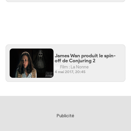
James Wan produit le spin-
off de Conjuring 2
Film : La Nonne
4 mai 2017, 20:45
Publicité