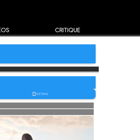
ÉOS
CRITIQUE
8
EXTRAS