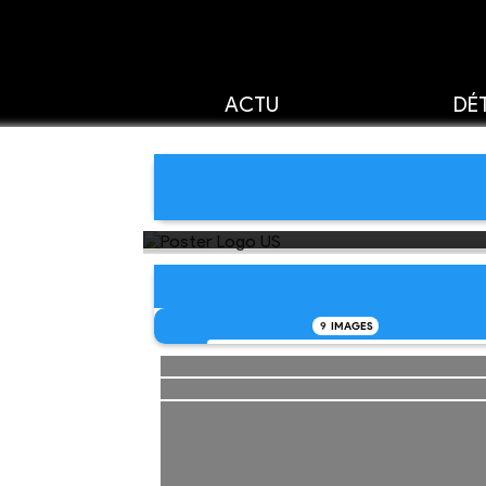
ACTU
DÉT
9
IMAGES