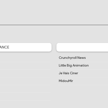
ANCE
Crunchyroll News
Little Big Animation
Je Vais Ciner
MidouMir