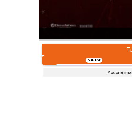
To
0
IMAGE
Aucune ima