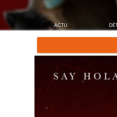
ACTU
DÉT