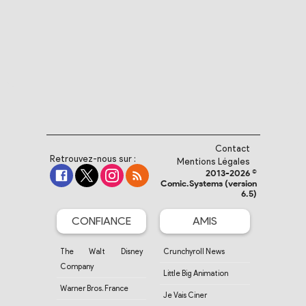
Contact
Retrouvez-nous sur :
Mentions Légales
2013-2026 ©
Comic.Systems (version
6.5)
CONFIANCE
AMIS
The Walt Disney
Crunchyroll News
Company
Little Big Animation
Warner Bros. France
Je Vais Ciner