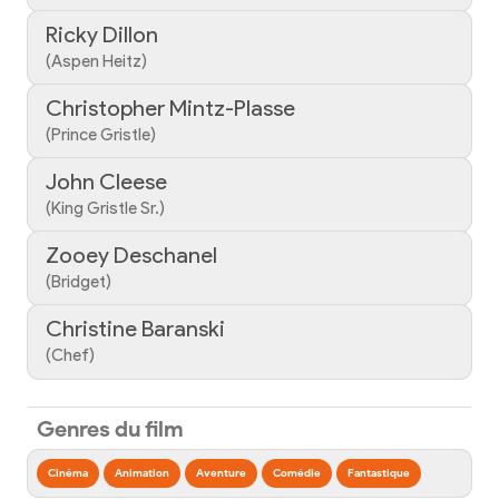
Ricky Dillon
(Aspen Heitz)
Christopher Mintz-Plasse
(Prince Gristle)
John Cleese
(King Gristle Sr.)
Zooey Deschanel
(Bridget)
Christine Baranski
(Chef)
Genres du film
Cinéma
Animation
Aventure
Comédie
Fantastique