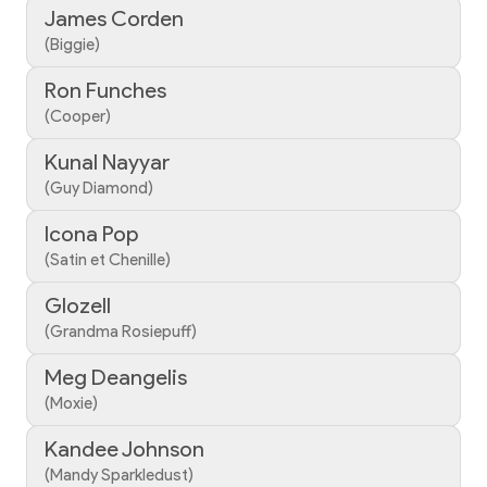
James Corden
(Biggie)
Ron Funches
(Cooper)
Kunal Nayyar
(Guy Diamond)
Icona Pop
(Satin et Chenille)
Glozell
(Grandma Rosiepuff)
Meg Deangelis
(Moxie)
Kandee Johnson
(Mandy Sparkledust)