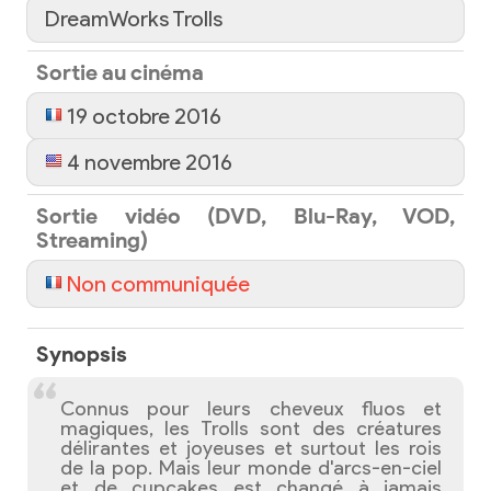
DreamWorks Trolls
Sortie au cinéma
19 octobre 2016
4 novembre 2016
Sortie vidéo (DVD, Blu-Ray, VOD,
Streaming)
Non communiquée
Synopsis
Connus pour leurs cheveux fluos et
magiques, les Trolls sont des créatures
délirantes et joyeuses et surtout les rois
de la pop. Mais leur monde d'arcs-en-ciel
et de cupcakes est changé à jamais