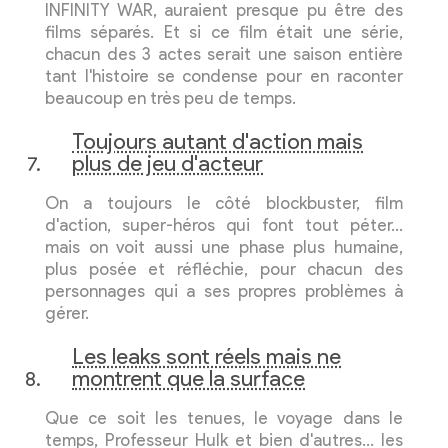
INFINITY WAR, auraient presque pu être des
films séparés. Et si ce film était une série,
chacun des 3 actes serait une saison entière
tant l'histoire se condense pour en raconter
beaucoup en très peu de temps.
Toujours autant d'action mais
plus de jeu d'acteur
On a toujours le côté blockbuster, film
d'action, super-héros qui font tout péter…
mais on voit aussi une phase plus humaine,
plus posée et réfléchie, pour chacun des
personnages qui a ses propres problèmes à
gérer.
Les leaks sont réels mais ne
montrent que la surface
Que ce soit les tenues, le voyage dans le
temps, Professeur Hulk et bien d'autres… les