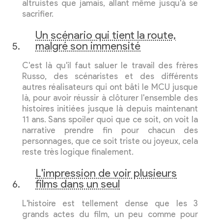
altruistes que jamais, allant même jusqu'à se
sacrifier.
Un scénario qui tient la route,
malgré son immensité
C'est là qu'il faut saluer le travail des frères
Russo, des scénaristes et des différents
autres réalisateurs qui ont bâti le MCU jusque
là, pour avoir réussir à clôturer l'ensemble des
histoires initiées jusque là depuis maintenant
11 ans. Sans spoiler quoi que ce soit, on voit la
narrative prendre fin pour chacun des
personnages, que ce soit triste ou joyeux, cela
reste très logique finalement.
L'impression de voir plusieurs
films dans un seul
L'histoire est tellement dense que les 3
grands actes du film, un peu comme pour