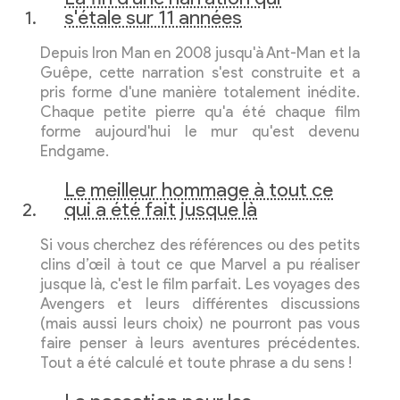
s'étale sur 11 années
Depuis Iron Man en 2008 jusqu'à Ant-Man et la
Guêpe, cette narration s'est construite et a
pris forme d'une manière totalement inédite.
Chaque petite pierre qu'a été chaque film
forme aujourd'hui le mur qu'est devenu
Endgame.
Le meilleur hommage à tout ce
qui a été fait jusque là
Si vous cherchez des références ou des petits
clins d’œil à tout ce que Marvel a pu réaliser
jusque là, c'est le film parfait. Les voyages des
Avengers et leurs différentes discussions
(mais aussi leurs choix) ne pourront pas vous
faire penser à leurs aventures précédentes.
Tout a été calculé et toute phrase a du sens !