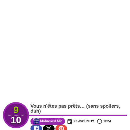
Vous n'êtes pas prêts… (sans spoilers,
9
duh)
10
Mohamed Mir
25 avril 2019
11:24