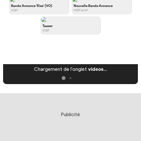
Bande Annonce 'Rise' (VO)
Nouvelle Bande Annonce
VOST
VOST et VF
Teaser
VOST
Chargement de l'onglet
videos
…
Publicité