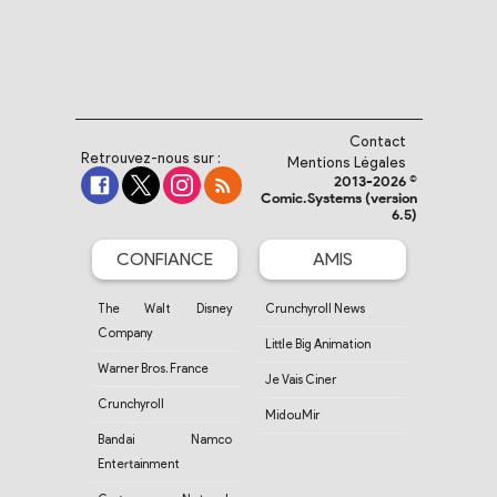
Contact
Retrouvez-nous sur :
Mentions Légales
2013-2026 ©
Comic.Systems (version
6.5)
CONFIANCE
AMIS
The Walt Disney
Crunchyroll News
Company
Little Big Animation
Warner Bros. France
Je Vais Ciner
Crunchyroll
MidouMir
Bandai Namco
Entertainment