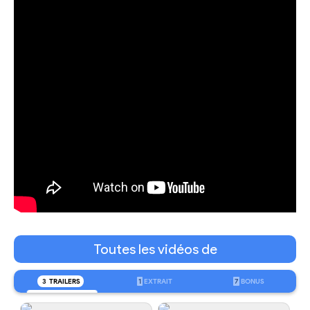
Toutes les vidéos de
3
TRAILERS
1
EXTRAIT
7
BONUS