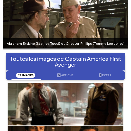
Abraham Erskine (Stanley Tucci) et Chester Phillips (Tommy Lee Jones)
Toutes les images de Captain America First
Avenger
22
IMAGES
0
AFFICHE
1
EXTRA