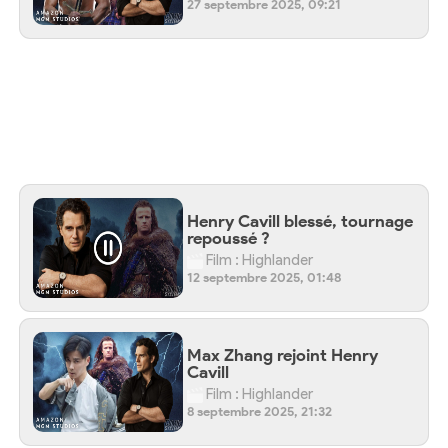
27 septembre 2025, 09:21
Henry Cavill blessé, tournage
repoussé ?
Film : Highlander
12 septembre 2025, 01:48
Max Zhang rejoint Henry
Cavill
Film : Highlander
8 septembre 2025, 21:32