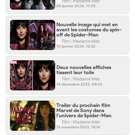
Film : Madame Web
24 janvier 2024, 11:05
Nouvelle image qui met en
avant les costumes du spin-
off de Spider-Man
Film : Madame Web
10 janvier 2024, 16:32
Deux nouvelles affiches
tissent leur toile
Film : Madame Web
14 décembre 2023, 08:24
Trailer du prochain film
Marvel de Sony dans
l'univers de Spider-Man
Film : Madame Web
16 novembre 2023, 18:16