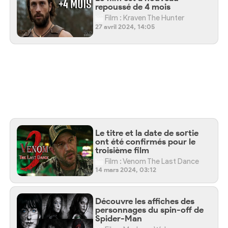
repoussé de 4 mois
Film : Kraven The Hunter
27 avril 2024, 14:05
Le titre et la date de sortie
ont été confirmés pour le
troisième film
Film : Venom The Last Dance
14 mars 2024, 03:12
Découvre les affiches des
personnages du spin-off de
Spider-Man