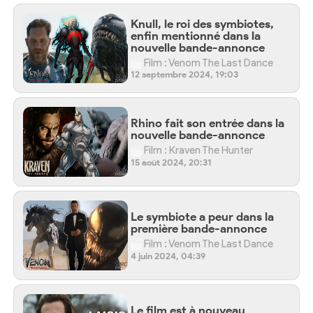
Knull, le roi des symbiotes,
enfin mentionné dans la
nouvelle bande-annonce
Film : Venom The Last Dance
12 septembre 2024, 19:03
Rhino fait son entrée dans la
nouvelle bande-annonce
Film : Kraven The Hunter
15 août 2024, 20:31
Le symbiote a peur dans la
première bande-annonce
Film : Venom The Last Dance
4 juin 2024, 04:39
Le film est à nouveau