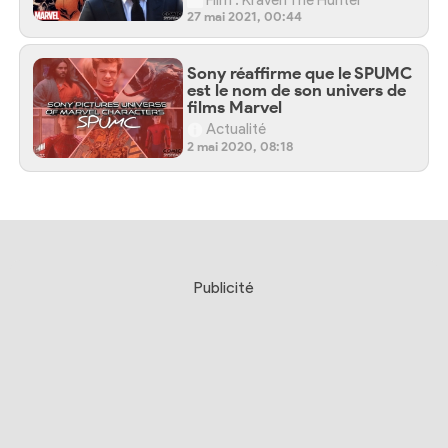
Film : Kraven The Hunter
27 mai 2021, 00:44
Sony réaffirme que le SPUMC
est le nom de son univers de
films Marvel
Actualité
2 mai 2020, 08:18
Publicité