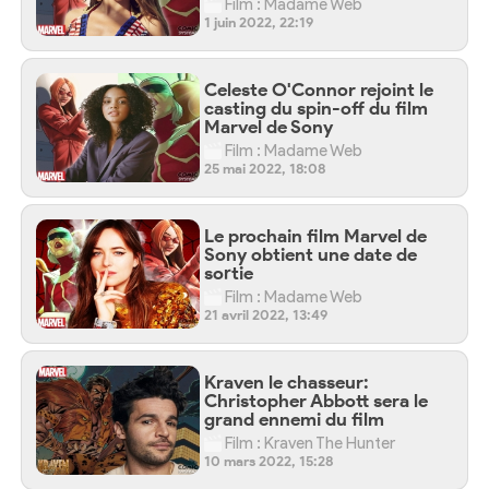
Film : Madame Web
1 juin 2022, 22:19
Celeste O'Connor rejoint le
casting du spin-off du film
Marvel de Sony
Film : Madame Web
25 mai 2022, 18:08
Le prochain film Marvel de
Sony obtient une date de
sortie
Film : Madame Web
21 avril 2022, 13:49
Kraven le chasseur:
Christopher Abbott sera le
grand ennemi du film
Film : Kraven The Hunter
10 mars 2022, 15:28