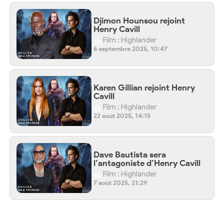
Djimon Hounsou rejoint
Henry Cavill
Film : Highlander
6 septembre 2025, 10:47
Karen Gillian rejoint Henry
Cavill
Film : Highlander
22 août 2025, 14:15
Dave Bautista sera
l’antagoniste d’Henry Cavill
Film : Highlander
7 août 2025, 21:29