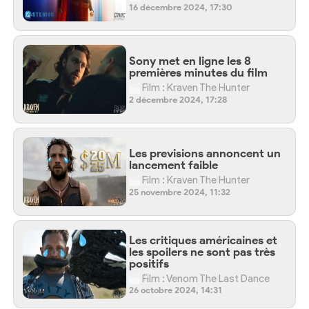
16 décembre 2024, 17:30
Sony met en ligne les 8
premières minutes du film
Film : Kraven The Hunter
2 décembre 2024, 17:28
Les previsions annoncent un
lancement faible
Film : Kraven The Hunter
25 novembre 2024, 11:32
Les critiques américaines et
les spoilers ne sont pas très
positifs
Film : Venom The Last Dance
26 octobre 2024, 14:31