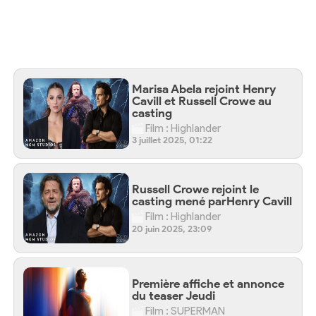
Marisa Abela rejoint Henry
Cavill et Russell Crowe au
casting
Film : Highlander
3 juillet 2025, 01:22
Russell Crowe rejoint le
casting mené parHenry Cavill
Film : Highlander
20 juin 2025, 23:09
Première affiche et annonce
du teaser Jeudi
Film : SUPERMAN