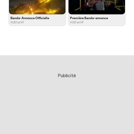
Bande-Annonce Officielle
Première Bande-annonce
VOST et VF
VOST et VF
Publicité