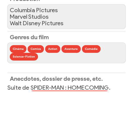
Columbia Pictures
Marvel Studios
Walt Disney Pictures
Genres du film
Cinéma
Comics
Action
Aventure
Comédie
Science-Fiction
Anecdotes, dossier de presse, etc.
Suite de
SPIDER-MAN : HOMECOMING
.