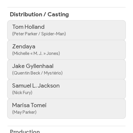
Distribution / Casting
Tom Holland
(Peter Parker / Spider-Man)
Zendaya
(Michelle « M. J. » Jones)
Jake Gyllenhaal
(Quentin Beck / Mystério)
Samuel L. Jackson
(Nick Fury)
Marisa Tomei
(May Parker)
Production