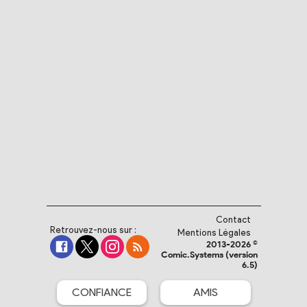
Contact
Retrouvez-nous sur :
Mentions Légales
2013-2026 ©
Comic.Systems (version
6.5)
CONFIANCE
AMIS