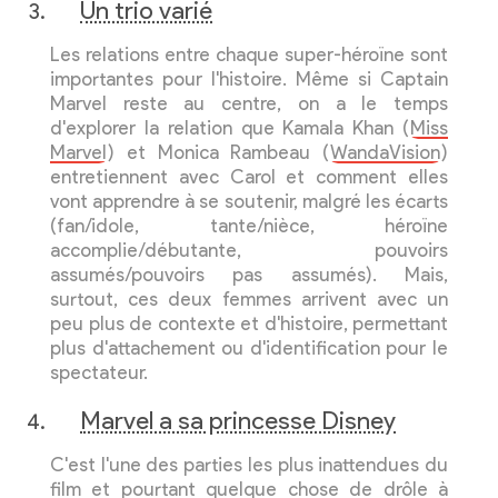
Un trio varié
Les relations entre chaque super-héroïne sont
importantes pour l'histoire. Même si Captain
Marvel reste au centre, on a le temps
d'explorer la relation que Kamala Khan (
Miss
Marvel
) et Monica Rambeau (
WandaVision
)
entretiennent avec Carol et comment elles
vont apprendre à se soutenir, malgré les écarts
(fan/idole, tante/nièce, héroïne
accomplie/débutante, pouvoirs
assumés/pouvoirs pas assumés). Mais,
surtout, ces deux femmes arrivent avec un
peu plus de contexte et d'histoire, permettant
plus d'attachement ou d'identification pour le
spectateur.
Marvel a sa princesse Disney
C'est l'une des parties les plus inattendues du
film et pourtant quelque chose de drôle à