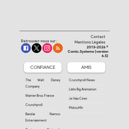
Contact
Retrouvez-nous sur :
Mentions Légales
2013-2026 ©
Comic.Systems (version
6.5)
CONFIANCE
AMIS
The Walt Disney
Crunchyroll News
Company
Little Big Animation
Warner Bros. France
Je Vais Ciner
Crunchyroll
MidouMir
Bandai Namco
Entertainment