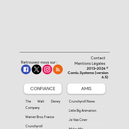
Contact
Retrouvez-nous sur :
Mentions Légales
2013-2026 ©
Comic.Systems (version
6.5)
CONFIANCE
AMIS
The Walt Disney
Crunchyroll News
Company
Little Big Animation
Warner Bros. France
Je Vais Ciner
Crunchyroll