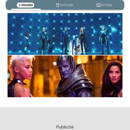
2
IMAGES
6
AFFICHES
17
EXTRAS
Publicité