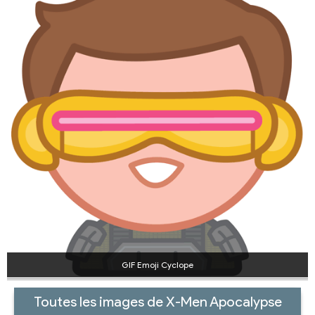
GIF Emoji Cyclope
Toutes les images de X-Men Apocalypse