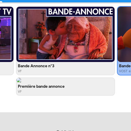
Bande Annonce n°3
Bande 
VF
VOST e
Première bande annonce
VF