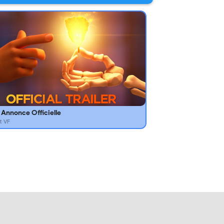
Annonce Officielle
t VF