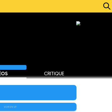
ÉOS
CRITIQUE
VOIR EN VF