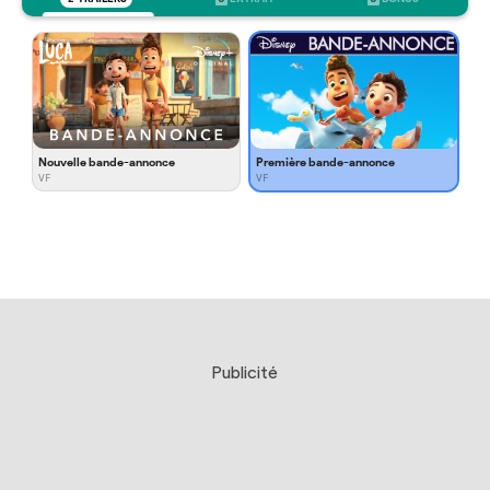
Nouvelle bande-annonce
Première bande-annonce
VF
VF
Publicité