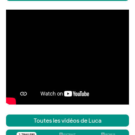
Toutes les vidéos de Luca
2
TRAILERS
0
EXTRAIT
0
BONUS