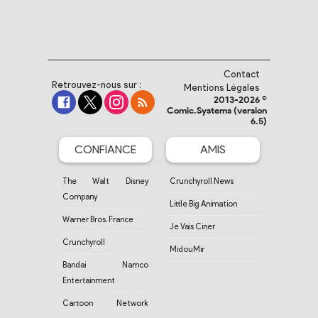
Contact
Retrouvez-nous sur :
Mentions Légales
2013-2026 ©
Comic.Systems (version
6.5)
CONFIANCE
AMIS
The Walt Disney
Crunchyroll News
Company
Little Big Animation
Warner Bros. France
Je Vais Ciner
Crunchyroll
MidouMir
Bandai Namco
Entertainment
Cartoon Network