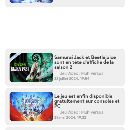
Samurai Jack et Beetlejuice
sont en tête d'affiche de la
saison 2
Jeu Vidéo : MultiVersus
22 juillet 2024, 19:54
Le jeu est enfin disponible
gratuitement sur consoles et
PC
Jeu Vidéo : MultiVersus
28 mai 2024, 19:22