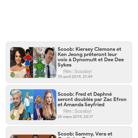
Scoob: Kiersey Clemons et
Ken Jeong prêteront leur
voix à Dynomutt et Dee Dee
Sykes
Film : Scooby!
10 avril 2019, 21:49
Scoob: Fred et Daphné
seront doublés par Zac Efron
et Amanda Seyfried
Film : Scooby!
25 mars 2019, 23:17
Scoob: Sammy, Vera et