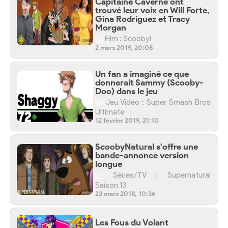
Capitaine Caverne ont
trouvé leur voix en Will Forte,
Gina Rodriguez et Tracy
Morgan
Film : Scooby!
2 mars 2019, 20:08
Un fan a imaginé ce que
donnerait Sammy (Scooby-
Doo) dans le jeu
Jeu Vidéo : Super Smash Bros
Ultimate
12 février 2019, 21:10
ScoobyNatural s'offre une
bande-annonce version
longue
Séries/TV : Supernatural
Saison 13
23 mars 2018, 10:36
Les Fous du Volant