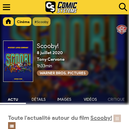
Cinéma
#Scooby
Scooby!
8 juillet 2020
Tony Cervone
1h33min
WARNER BROS. PICTURES
ACTU
DÉTAILS
IMAGES
VIDÉOS
CRITIQUE
Toute l'actualité autour du film
Scooby!