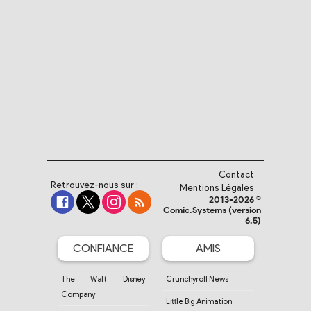
Contact
Retrouvez-nous sur :
Mentions Légales
2013-2026 ©
Comic.Systems (version
6.5)
CONFIANCE
AMIS
The Walt Disney
Crunchyroll News
Company
Little Big Animation