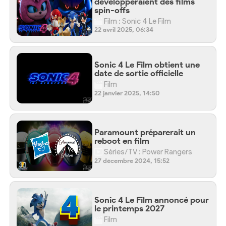
développeraient des films
spin-offs
Film : Sonic 4 Le Film
22 avril 2025, 06:34
Sonic 4 Le Film obtient une
date de sortie officielle
Film
22 janvier 2025, 14:50
Paramount préparerait un
reboot en film
Séries/TV : Power Rangers
27 décembre 2024, 15:52
Sonic 4 Le Film annoncé pour
le printemps 2027
Film