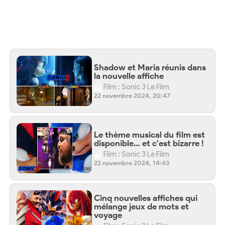
Shadow et Maria réunis dans
la nouvelle affiche
Film : Sonic 3 Le Film
22 novembre 2024, 20:47
Le thème musical du film est
disponible… et c'est bizarre !
Film : Sonic 3 Le Film
22 novembre 2024, 14:43
Cinq nouvelles affiches qui
mélange jeux de mots et
voyage