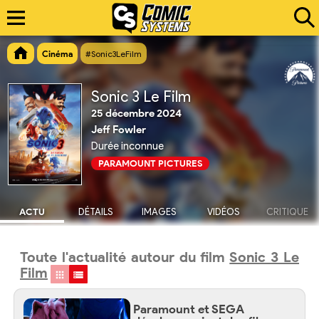
Cinéma
#Sonic3LeFilm
Sonic 3 Le Film
25 décembre 2024
Jeff Fowler
Durée inconnue
PARAMOUNT PICTURES
ACTU
DÉTAILS
IMAGES
VIDÉOS
CRITIQUE
Toute l'actualité autour du film
Sonic 3 Le
Film
Paramount et SEGA