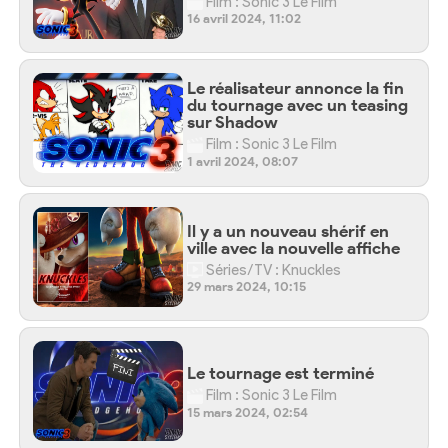
Film : Sonic 3 Le Film
16 avril 2024, 11:02
Le réalisateur annonce la fin
du tournage avec un teasing
sur Shadow
Film : Sonic 3 Le Film
1 avril 2024, 08:07
Il y a un nouveau shérif en
ville avec la nouvelle affiche
Séries/TV : Knuckles
29 mars 2024, 10:15
Le tournage est terminé
Film : Sonic 3 Le Film
15 mars 2024, 02:54