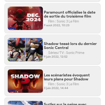
Paramount officialise la date
de sortie du troisième film
Film : Sonic 3 Le Film
9 août 2022, 10:23
Shadow teasé lors du dernier
Sonic Central
Séries/TV : Sonic Prime
9 juin 2022, 12:52
Les scénaristes évoquent
leurs plans pour Shadow
Film : Sonic 3 Le Film
3 juin 2022, 14:44
Surfez sur la neige avec