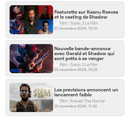
Featurette sur Keanu Reeves
et le casting de Shadow
Film : Sonic 3 Le Film
27 novembre 2024, 10:21
Nouvelle bande-annonce
avec Gerald et Shadow qui
sont prêts à se venger
Film : Sonic 3 Le Film
25 novembre 2024, 15:25
Les previsions annoncent un
lancement faible
Film : Kraven The Hunter
25 novembre 2024, 11:32