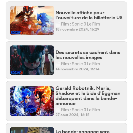
Nouvelle affiche pour
l'ouverture de la billetterie US
Film : Sonic 3 Le Film
18 novembre 2024, 16:29
Des secrets se cachent dans
les nouvelles images
Film : Sonic 3 Le Film
14 novembre 2024, 15:14
Gerald Robotnik, Maria,
Shadow et le bide d'Eggman
débarquent dans la bande-
annonce
Film : Sonic 3 Le Film
27 août 2024, 16:15
La bande-annonce sera