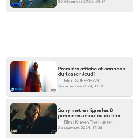
20 décembre 2024, 08:51
Première affiche et annonce
du teaser Jeudi
Film : SUPERMAN
16 décembre 2024, 17:30
Sony met en ligne les 8
premières minutes du film
Film : Kraven The Hunter
2 décembre 2024, 17:28