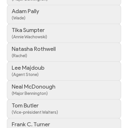
Adam Pally
(Wade)
Tika Sumpter
(Annie Wachowski)
Natasha Rothwell
(Rachel)
Lee Majdoub
(Agent Stone)
Neal McDonough
(Major Bennington)
Tom Butler
(Vice-président Walters)
Frank C. Turner