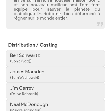
arrive sur Terre, sa nouvelle maison. Sonic
et son nouveau meilleur ami Tom font
équipe pour sauver la planète du
diabolique Dr. Robotnik, bien déterminé à
régner sur le monde entier.
Distribution / Casting
Ben Schwartz
(Sonic (voix))
James Marsden
(Tom Wachowski)
Jim Carrey
(Dr. Ivo Robotnik)
Neal McDonough
(Major Bennington)