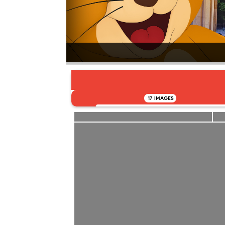
17
IMAGES