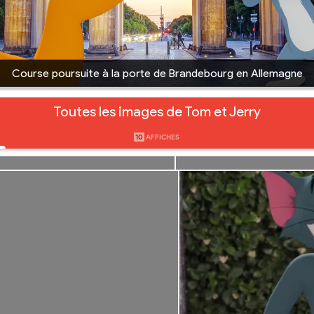
Course poursuite à la porte de Brandebourg en Allemagne
Toutes les images de Tom et Jerry
10
AFFICHES