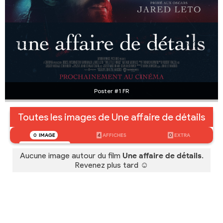
Poster #1 FR
Toutes les images de Une affaire de détails
0
IMAGE
4
AFFICHES
0
EXTRA
Aucune image autour du film
Une affaire de détails
.
Revenez plus tard ☺