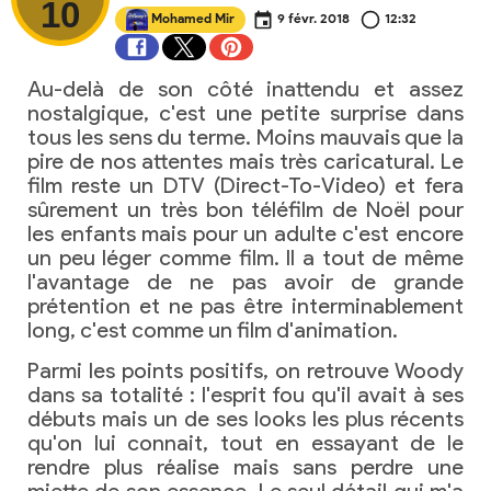
10
Mohamed Mir
9 févr. 2018
12:32
Au-delà de son côté inattendu et assez
nostalgique, c'est une petite surprise dans
tous les sens du terme. Moins mauvais que la
pire de nos attentes mais très caricatural. Le
film reste un DTV (Direct-To-Video) et fera
sûrement un très bon téléfilm de Noël pour
les enfants mais pour un adulte c'est encore
un peu léger comme film. Il a tout de même
l'avantage de ne pas avoir de grande
prétention et ne pas être interminablement
long, c'est comme un film d'animation.
Parmi les points positifs, on retrouve Woody
dans sa totalité : l'esprit fou qu'il avait à ses
débuts mais un de ses looks les plus récents
qu'on lui connait, tout en essayant de le
rendre plus réalise mais sans perdre une