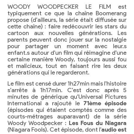
WOODY WOODPECKER LE FILM est
typiquement ce que la chaîne Boomerang
propose (d'ailleurs, la série était diffusée sur
cette chaîne) : faire redécouvrir les stars du
cartoon aux nouvelles générations. Les
parents peuvent donc jouer sur la nostalgie
pour partager un moment avec leur.s
enfant.s autour d'un film qui réimagine d'une
certaine manière Woody, toujours aussi fou
et malicieux, tout en faisant rire les deux
générations qui le regarderont.
Le film est censé durer 1h27min mais l'histoire
s'arrête à 1h17min. C'est donc après 5
minutes de générique qu'Universal Pictures
International a rajouté le
71ème épisode
(épisodes qui étaient comptés comme des
courts-métrages auparavant) de la série
Woody Woodpecker :
Les Fous du Niagara
(Niagara Fools). Cet épisode, dont l'
audio est