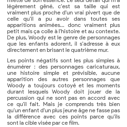
miette de son essence. Le seul détail qui m'a
légèrement gêné, c'est sa taille qui est
vraiment plus proche d'un vrai pivert que de
celle qu'il a pu avoir dans toutes ses
apparitions animées… donc vraiment plus
petit mais ça colle à l'histoire et au contexte.
De plus, Woody est le genre de personnages
que les enfants adorent, il s'adresse à eux
directement en brisant le quatrième mur.
Les points négatifs sont les plus simples à
énumérer : des personnages caricaturaux,
une histoire simple et prévisible, aucune
apparition des autres personnages que
Woody a toujours cotoyé et les moments
durant lesquels Woody doit jouer de la
percussion qui ne sont pas en accord avec
ce qu'il fait. Mais je comprends très bien
qu'un enfant d'un plus jeune âge ne fasse pas
la différence avec ces points parce qu'ils
sont la cible visée par ce film.