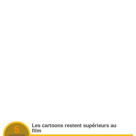
Les cartoons restent supérieurs au
5
film