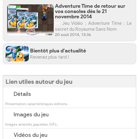
Adventure Time de retour sur
vos consoles dès le 21
novembre 2014
Jeu Vidéo : Adventure Time : Le
secret du Royaume Sans Nom
20 août 2014, 13:36
Bientôt plus d'actualité
Revenez plus tard !
Lien utiles autour du jeu
Détails
Présentation, caractéristiques, éditions…
Images du jeu
Images, artworks, jaquettes, GIFs…
Vidéos du jeu