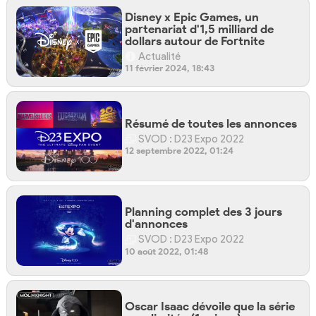
Disney x Epic Games, un
partenariat d'1,5 milliard de
dollars autour de Fortnite
Actualité
11 février 2024, 18:43
Résumé de toutes les annonces
SVOD : D23 Expo 2022
12 septembre 2022, 01:24
Planning complet des 3 jours
d'annonces
SVOD : D23 Expo 2022
10 août 2022, 01:48
Oscar Isaac dévoile que la série