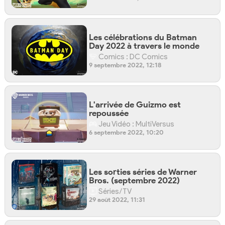
Les célébrations du Batman
Day 2022 à travers le monde
Comics : DC Comics
9 septembre 2022, 12:18
L'arrivée de Guizmo est
repoussée
Jeu Vidéo : MultiVersus
6 septembre 2022, 10:20
Les sorties séries de Warner
Bros. (septembre 2022)
Séries/TV
29 août 2022, 11:31