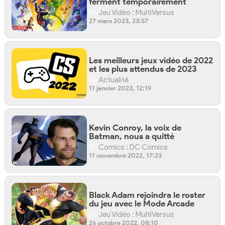
ferment temporairement
Jeu Vidéo : MultiVersus
27 mars 2023, 23:57
Les meilleurs jeux vidéo de 2022
et les plus attendus de 2023
Actualité
11 janvier 2023, 12:19
Kevin Conroy, la voix de
Batman, nous a quitté
Comics : DC Comics
11 novembre 2022, 17:23
Black Adam rejoindra le roster
du jeu avec le Mode Arcade
Jeu Vidéo : MultiVersus
26 octobre 2022, 08:10