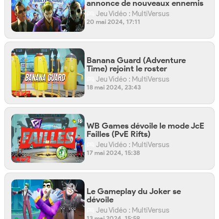
annonce de nouveaux ennemis
Jeu Vidéo : MultiVersus
20 mai 2024, 17:11
Banana Guard (Adventure
Time) rejoint le roster
Jeu Vidéo : MultiVersus
18 mai 2024, 23:43
WB Games dévoile le mode JcE
Failles (PvE Rifts)
Jeu Vidéo : MultiVersus
17 mai 2024, 15:38
Le Gameplay du Joker se
dévoile
Jeu Vidéo : MultiVersus
13 mai 2024, 15:59