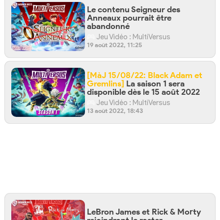
Le contenu Seigneur des
Anneaux pourrait être
abandonné
Jeu Vidéo : MultiVersus
19 août 2022, 11:25
[MàJ 15/08/22: Black Adam et
Gremlins]
La saison 1 sera
disponible dès le 15 août 2022
Jeu Vidéo : MultiVersus
13 août 2022, 18:43
LeBron James et Rick & Morty
rejoindront le roster