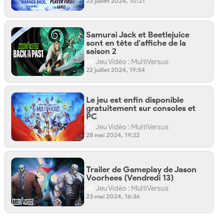
23 juillet 2024, 10:21
Samurai Jack et Beetlejuice
sont en tête d'affiche de la
saison 2
Jeu Vidéo : MultiVersus
22 juillet 2024, 19:54
Le jeu est enfin disponible
gratuitement sur consoles et
PC
Jeu Vidéo : MultiVersus
28 mai 2024, 19:22
Trailer de Gameplay de Jason
Voorhees (Vendredi 13)
Jeu Vidéo : MultiVersus
23 mai 2024, 16:36