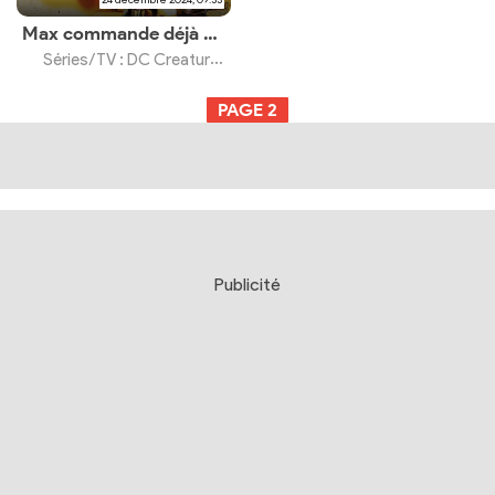
Max commande déjà une saison 2
Séries/TV : DC Creature Commandos
PAGE
2
Publicité