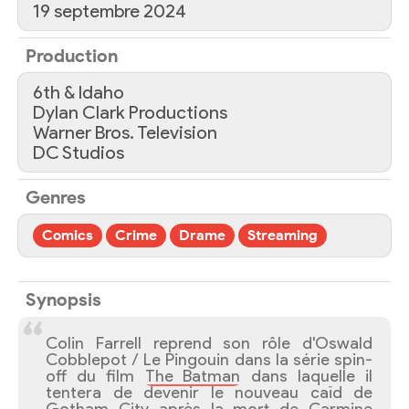
19 septembre 2024
Production
6th & Idaho
Dylan Clark Productions
Warner Bros. Television
DC Studios
Genres
Comics
Crime
Drame
Streaming
Synopsis
Colin Farrell reprend son rôle d'Oswald
Cobblepot / Le Pingouin dans la série spin-
off du film
The Batman
dans laquelle il
tentera de devenir le nouveau caïd de