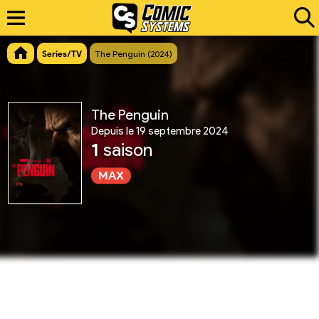
Series/TV
The Penguin (2024)
The Penguin
Depuis le 19 septembre 2024
1
saison
MAX