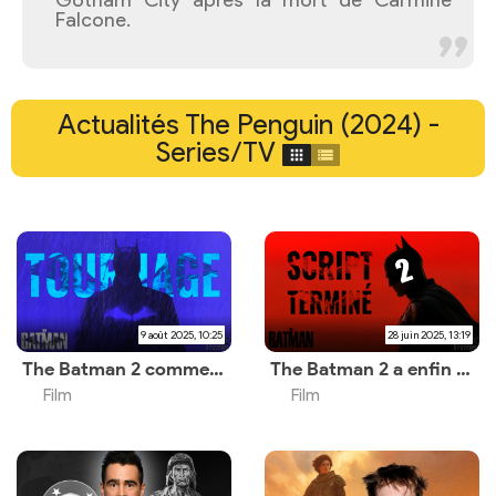
Gotham City après la mort de Carmine
Falcone.
Actualités The Penguin (2024) -
Series/TV
9 août 2025, 10:25
28 juin 2025, 13:19
The Batman 2 commencera son tournage au printemps 2026
The Batman 2 a enfin un script terminé
Film
Film