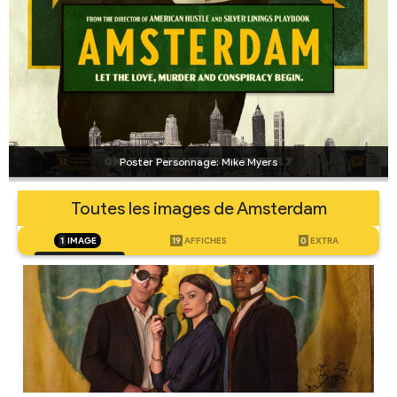
Poster Personnage: Mike Myers
Toutes les images de Amsterdam
1
IMAGE
19
AFFICHES
0
EXTRA