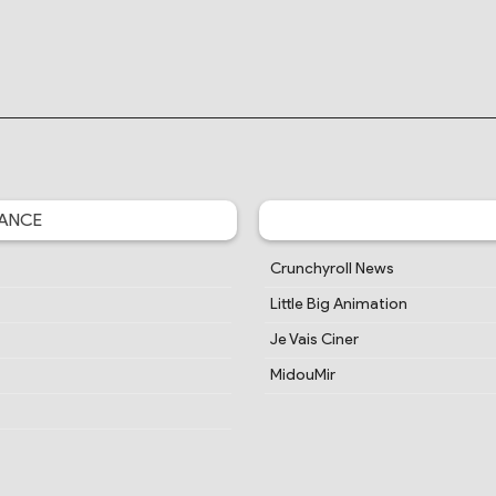
ANCE
Crunchyroll News
Little Big Animation
Je Vais Ciner
MidouMir