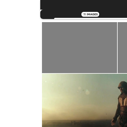
11
IMAGES