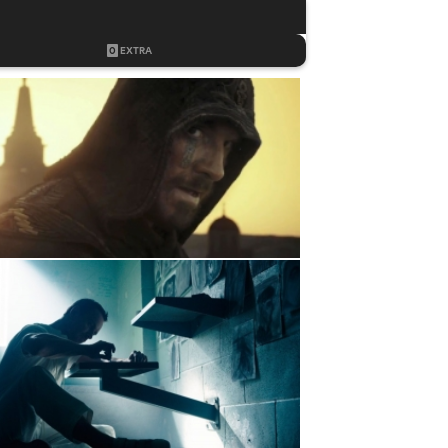
0
EXTRA