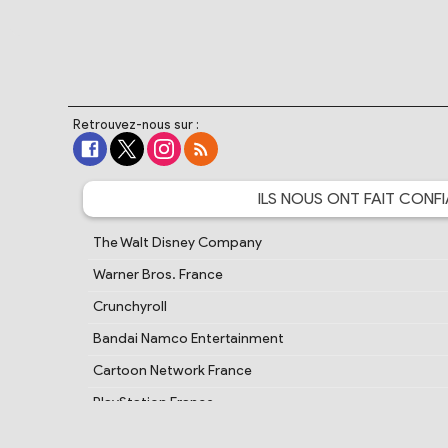
Retrouvez-nous sur :
ILS NOUS ONT FAIT
CONFI
The Walt Disney Company
Warner Bros. France
Crunchyroll
Bandai Namco Entertainment
Cartoon Network France
PlayStation France
Samsung