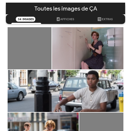
Toutes les images de ÇA
34
IMAGES
4
AFFICHES
11
EXTRAS