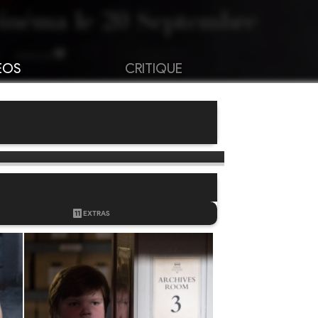
ÉOS
CRITIQUE
11
EXTRAS