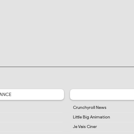
ANCE
Crunchyroll News
Little Big Animation
Je Vais Ciner