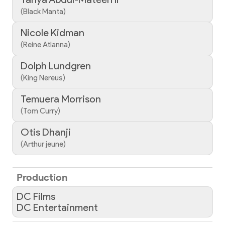
(Black Manta)
Nicole Kidman
(Reine Atlanna)
Dolph Lundgren
(King Nereus)
Temuera Morrison
(Tom Curry)
Otis Dhanji
(Arthur jeune)
Production
DC Films
DC Entertainment