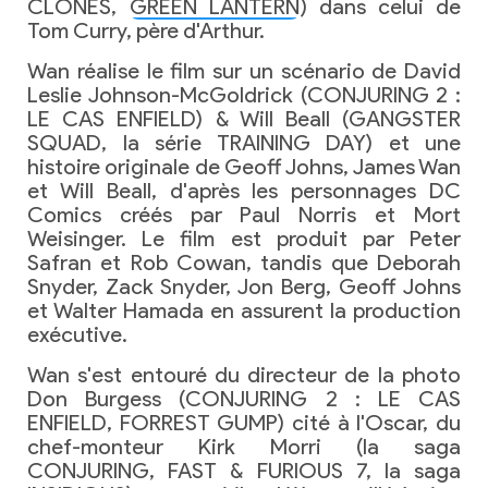
CLONES,
GREEN LANTERN
) dans celui de
Tom Curry, père d'Arthur.
Wan réalise le film sur un scénario de David
Leslie Johnson-McGoldrick (CONJURING 2 :
LE CAS ENFIELD) & Will Beall (GANGSTER
SQUAD, la série TRAINING DAY) et une
histoire originale de Geoff Johns, James Wan
et Will Beall, d'après les personnages DC
Comics créés par Paul Norris et Mort
Weisinger. Le film est produit par Peter
Safran et Rob Cowan, tandis que Deborah
Snyder, Zack Snyder, Jon Berg, Geoff Johns
et Walter Hamada en assurent la production
exécutive.
Wan s'est entouré du directeur de la photo
Don Burgess (CONJURING 2 : LE CAS
ENFIELD, FORREST GUMP) cité à l'Oscar, du
chef-monteur Kirk Morri (la saga
CONJURING, FAST & FURIOUS 7, la saga