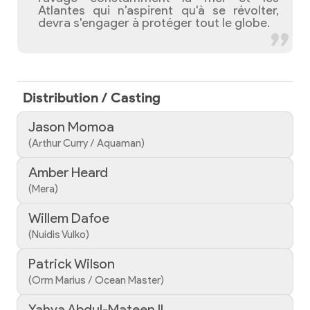
Atlantes qui n'aspirent qu'à se révolter,
devra s'engager à protéger tout le globe.
Distribution / Casting
Jason Momoa
(Arthur Curry / Aquaman)
Amber Heard
(Mera)
Willem Dafoe
(Nuidis Vulko)
Patrick Wilson
(Orm Marius / Ocean Master)
Yahya Abdul-Mateen II