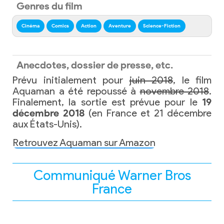
Genres du film
Cinéma
Comics
Action
Aventure
Science-Fiction
Anecdotes, dossier de presse, etc.
Prévu initialement pour
juin 2018
, le film
Aquaman a été repoussé à
novembre 2018
.
Finalement, la sortie est prévue pour le
19
décembre 2018
(en France et 21 décembre
aux États-Unis).
Retrouvez Aquaman sur Amazon
Communiqué Warner Bros
France