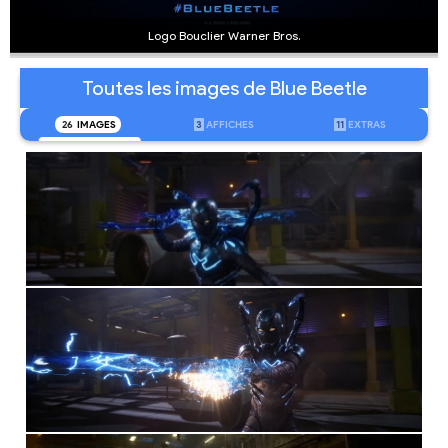
Logo Bouclier Warner Bros.
Toutes les images de Blue Beetle
26
IMAGES
3
AFFICHES
11
EXTRAS