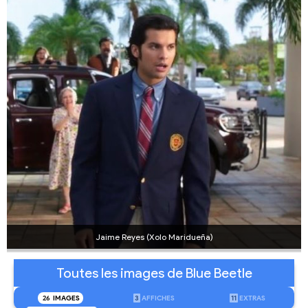
Jaime Reyes (Xolo Maridueña)
Toutes les images de Blue Beetle
26
IMAGES
3
AFFICHES
11
EXTRAS