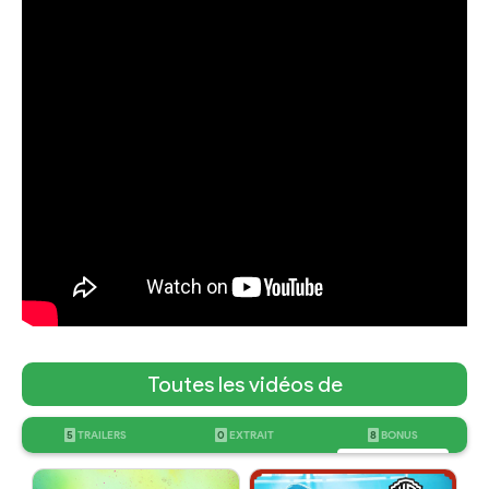
Toutes les vidéos de
5
TRAILERS
0
EXTRAIT
8
BONUS