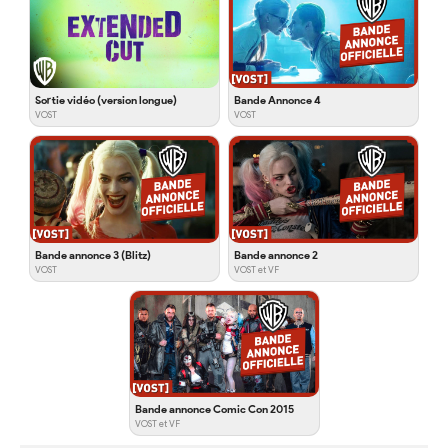
Sortie vidéo (version longue)
Bande Annonce 4
VOST
VOST
Bande annonce 3 (Blitz)
Bande annonce 2
VOST
VOST et VF
Bande annonce Comic Con 2015
VOST et VF