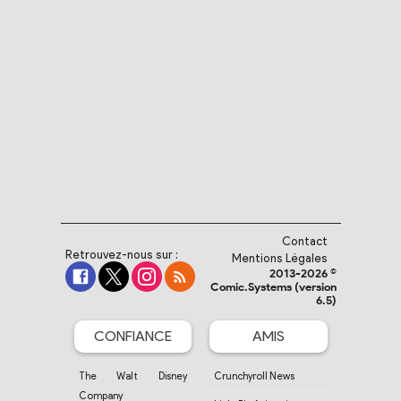
Contact
Retrouvez-nous sur :
Mentions Légales
2013-2026 ©
Comic.Systems (version
6.5)
CONFIANCE
AMIS
The Walt Disney
Crunchyroll News
Company