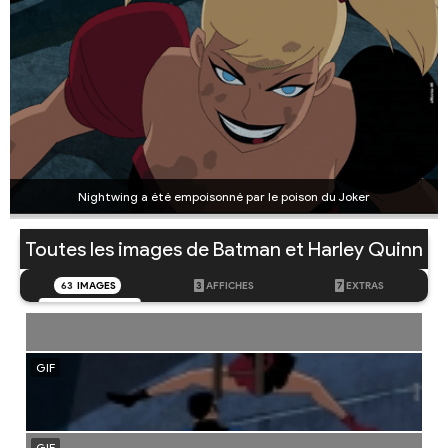
Nightwing a été empoisonné par le poison du Joker
Toutes les images de Batman et Harley Quinn
63
IMAGES
3
AFFICHES
7
EXTRAS