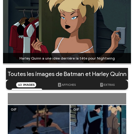
Harley Quinn a une idée derrière la tête pour Nightwing
Toutes les images de Batman et Harley Quinn
63
IMAGES
3
AFFICHES
7
EXTRAS