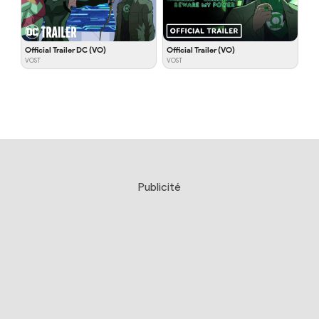
Official Trailer DC (VO)
Official Trailer (VO)
VOST
VOST
Publicité