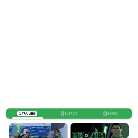
2
TRAILERS
0
EXTRAIT
0
BONUS